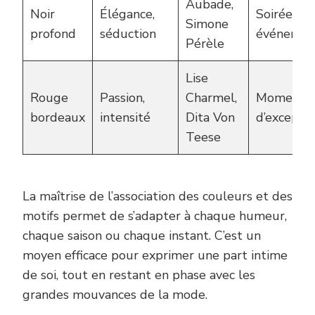
Aubade,
Noir
Élégance,
Soirées,
Simone
profond
séduction
événemen
Pérèle
Lise
Rouge
Passion,
Charmel,
Moment
bordeaux
intensité
Dita Von
d’excepti
Teese
La maîtrise de l’association des couleurs et des
motifs permet de s’adapter à chaque humeur,
chaque saison ou chaque instant. C’est un
moyen efficace pour exprimer une part intime
de soi, tout en restant en phase avec les
grandes mouvances de la mode.