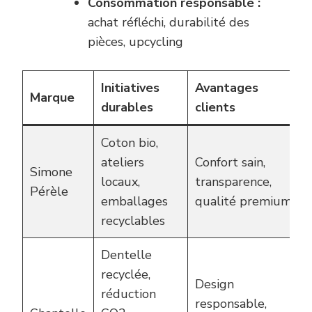
Consommation responsable :
achat réfléchi, durabilité des
pièces, upcycling
Initiatives
Avantages
Marque
durables
clients
Coton bio,
ateliers
Confort sain,
Simone
locaux,
transparence,
Pérèle
emballages
qualité premium
recyclables
Dentelle
recyclée,
Design
réduction
responsable,