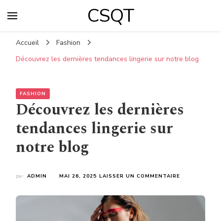
CSQT
Accueil
Fashion
Découvrez les dernières tendances lingerie sur notre blog
FASHION
Découvrez les dernières
tendances lingerie sur
notre blog
SUR
par
ADMIN
MAI 26, 2025
LAISSER UN COMMENTAIRE
DÉCOUVREZ
LES
DERNIÈRES
TENDANCES
LINGERIE