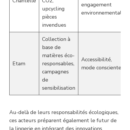
Chantelle
CO2,
engagement
upcycling
environnemental
pièces
invendues
Collection à
base de
matières éco-
Accessibilité,
Etam
responsables,
mode consciente
campagnes
de
sensibilisation
Au-delà de leurs responsabilités écologiques,
ces acteurs préparent également le futur de
la lingerie en intégrant des innovations