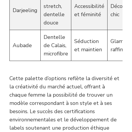
stretch,
Accessibilité
Décontr
Darjeeling
dentelle
et féminité
chic
douce
Dentelle
Séduction
Glamour
Aubade
de Calais,
et maintien
raffinem
microfibre
Cette palette d’options reflète la diversité et
la créativité du marché actuel, offrant à
chaque femme la possibilité de trouver un
modèle correspondant à son style et à ses
besoins. Le succès des certifications
environnementales et le développement de
labels soutenant une production éthique