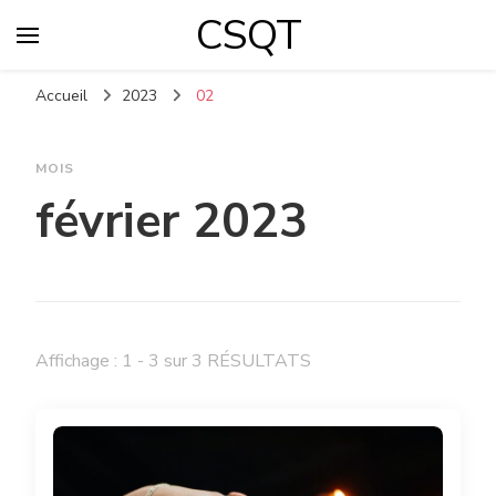
CSQT
Accueil
2023
02
MOIS
février 2023
Affichage : 1 - 3 sur 3 RÉSULTATS