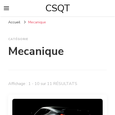
CSQT
Accueil
Mecanique
CATÉGORIE
Mecanique
Affichage : 1 - 10 sur 11 RÉSULTATS