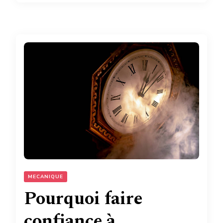
MECANIQUE
Pourquoi faire
confiance à