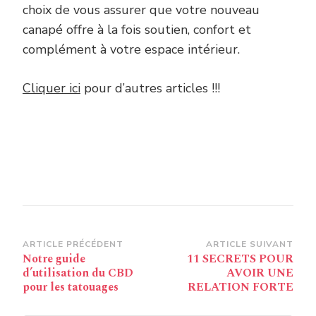
choix de vous assurer que votre nouveau
canapé offre à la fois soutien, confort et
complément à votre espace intérieur.
Cliquer ici
pour d’autres articles !!!
Navigation
ARTICLE PRÉCÉDENT
ARTICLE SUIVANT
Notre guide
11 SECRETS POUR
d’article
d’utilisation du CBD
AVOIR UNE
pour les tatouages
RELATION FORTE