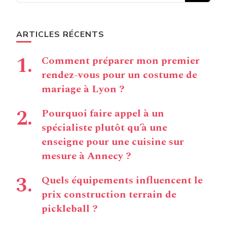
ARTICLES RÉCENTS
Comment préparer mon premier
rendez-vous pour un costume de
mariage à Lyon ?
Pourquoi faire appel à un
spécialiste plutôt qu’à une
enseigne pour une cuisine sur
mesure à Annecy ?
Quels équipements influencent le
prix construction terrain de
pickleball ?