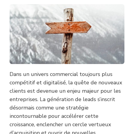
VOTRE
ACQUISITION
DE
CLIENTS
AVEC
UNE
AGENCE
SPÉCIALISÉE
EN
GÉNÉRATION
DE
LEADS
Dans un univers commercial toujours plus
compétitif et digitalisé, la quête de nouveaux
clients est devenue un enjeu majeur pour les
entreprises. La génération de leads s’inscrit
désormais comme une stratégie
incontournable pour accélérer cette
croissance, enclencher un cercle vertueux
d’acquisition et ouvrir de nouvelles