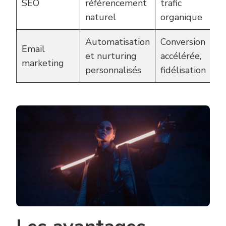
SEO
référencement
trafic
naturel
organique
Automatisation
Conversion
Email
et nurturing
accélérée,
marketing
personnalisés
fidélisation