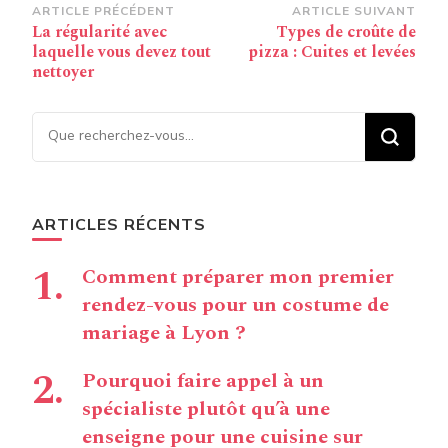
Navigation
ARTICLE PRÉCÉDENT
ARTICLE SUIVANT
La régularité avec
Types de croûte de
d’article
laquelle vous devez tout
pizza : Cuites et levées
nettoyer
Vous recherchiez quelque
chose ?
ARTICLES RÉCENTS
Comment préparer mon premier
rendez-vous pour un costume de
mariage à Lyon ?
Pourquoi faire appel à un
spécialiste plutôt qu’à une
enseigne pour une cuisine sur