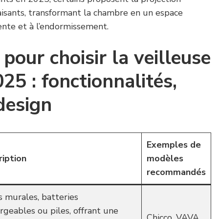
aisants, transformant la chambre en un espace
ente et à l’endormissement.
 pour choisir la veilleuse
25 : fonctionnalités,
 design
Exemples de
ription
modèles
recommandés
s murales, batteries
rgeables ou piles, offrant une
Chicco, VAVA,