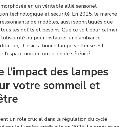
amorphosée en un véritable allié sensoriel,
tion technologique et sécurité. En 2025, le marché
pressionnante de modèles, aussi sophistiqués que
e tous les goûts et besoins. Que ce soit pour calmer
 l’obscurité ou pour instaurer une ambiance
ditation, choisir la bonne lampe veilleuse est
r l’espace nuit en un cocon de sérénité.
 l’impact des lampes
sur votre sommeil et
être
ent un rôle crucial dans la régulation du cycle
bé par la lumière artificielle en 2025. La production