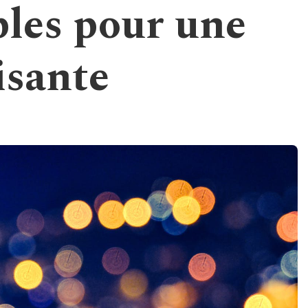
les pour une
isante