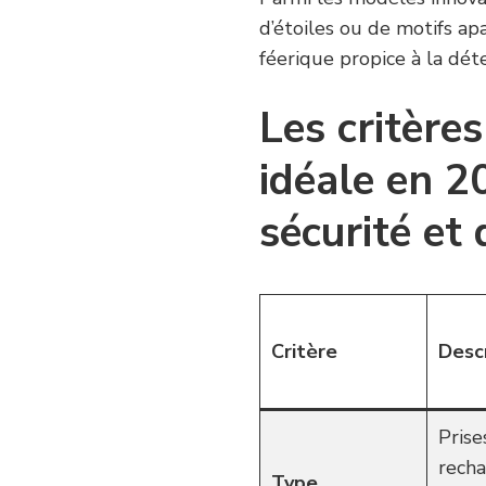
d’étoiles ou de motifs ap
féerique propice à la dét
Les critères
idéale en 20
sécurité et
Critère
Desc
Prise
recha
Type