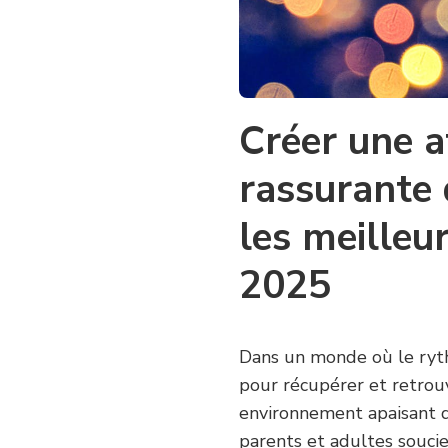
CHAMBRE
APAISANTE
Créer une 
rassurante
les meilleu
2025
Dans un monde où le ryth
pour récupérer et retrouv
environnement apaisant d
parents et adultes soucie