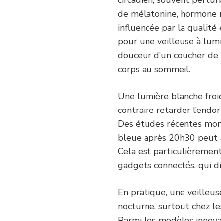
de mélatonine, hormone 
influencée par la qualité
pour une veilleuse à lumi
douceur d’un coucher de s
corps au sommeil.
Une lumière blanche froi
contraire retarder l’endo
Des études récentes mont
bleue après 20h30 peut a
Cela est particulièremen
gadgets connectés, qui d
En pratique, une veilleus
nocturne, surtout chez le
Parmi les modèles innova