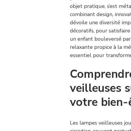
objet pratique, s’est mét
combinant design, innova
dévoile une diversité im
décoratifs, pour satisfair
un enfant bouleversé par
relaxante propice à la mé
essentiel pour transforme
Comprendre
veilleuses 
votre bien-
Les lampes veilleuses jou
circadien, souvent pertur