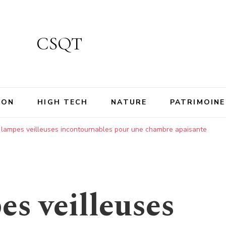
CSQT
ION
HIGH TECH
NATURE
PATRIMOINE
 lampes veilleuses incontournables pour une chambre apaisante
es veilleuses