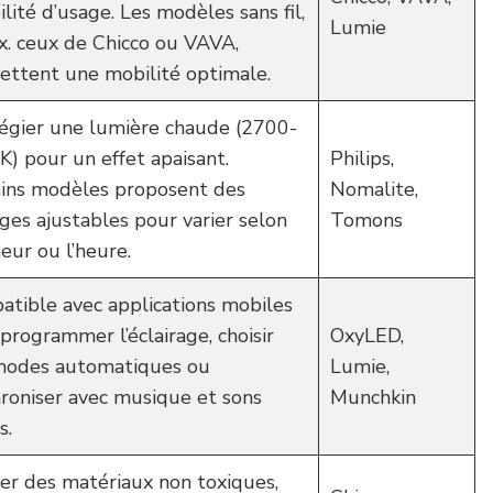
bilité d’usage. Les modèles sans fil,
Lumie
x. ceux de Chicco ou VAVA,
ttent une mobilité optimale.
légier une lumière chaude (2700-
) pour un effet apaisant.
Philips,
ains modèles proposent des
Nomalite,
ges ajustables pour varier selon
Tomons
eur ou l’heure.
tible avec applications mobiles
programmer l’éclairage, choisir
OxyLED,
modes automatiques ou
Lumie,
roniser avec musique et sons
Munchkin
s.
ser des matériaux non toxiques,