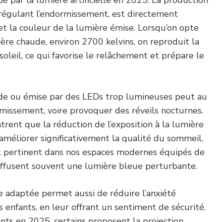
régulant l’endormissement, est directement
 et la couleur de la lumière émise. Lorsqu’on opte
ère chaude, environ 2700 kelvins, on reproduit la
oleil, ce qui favorise le relâchement et prépare le
de ou émise par des LEDs trop lumineuses peut au
rmissement, voire provoquer des réveils nocturnes.
rent que la réduction de l’exposition à la lumière
méliorer significativement la qualité du sommeil.
t pertinent dans nos espaces modernes équipés de
iffusent souvent une lumière bleue perturbante.
e adaptée permet aussi de réduire l’anxiété
s enfants, en leur offrant un sentiment de sécurité.
nts en 2025, certains proposent la projection