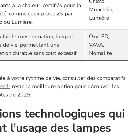
Chicco,
tants à la chaleur, certifiés pour la
Munchkin,
ité, comme ceux proposés par
Lumière
o ou Lumière.
 faible consommation, longue
OxyLED,
 de vie, permettant une
VAVA,
sation durable sans coût excessif.
Nomalite
ée à votre rythme de vie, consulter des comparatifs
es.fr
reste la meilleure option pour découvrir les
bles de 2025.
ions technologiques qui
nt l’usage des lampes