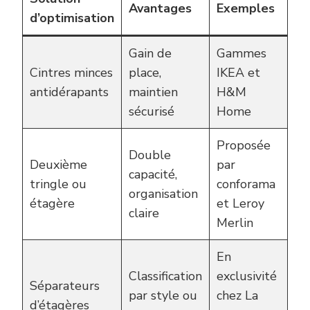
Avantages
Exemples
d’optimisation
Gain de
Gammes
Cintres minces
place,
IKEA et
antidérapants
maintien
H&M
sécurisé
Home
Proposée
Double
Deuxième
par
capacité,
tringle ou
conforama
organisation
étagère
et Leroy
claire
Merlin
En
Classification
exclusivité
Séparateurs
par style ou
chez La
d’étagères