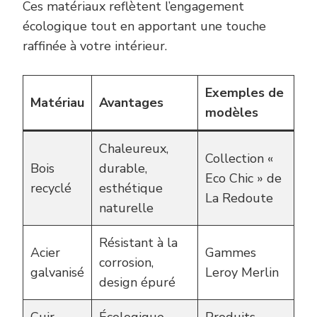
Ces matériaux reflètent l’engagement
écologique tout en apportant une touche
raffinée à votre intérieur.
Exemples de
Matériau
Avantages
modèles
Chaleureux,
Collection «
Bois
durable,
Eco Chic » de
recyclé
esthétique
La Redoute
naturelle
Résistant à la
Acier
Gammes
corrosion,
galvanisé
Leroy Merlin
design épuré
Cuir
Écologique,
Produits