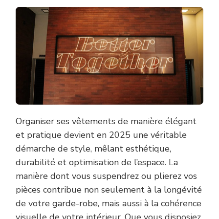
VOTRE
INTÉRIEU
:
CONSEIL
POUR
ACCROCH
VOS
VÊTEMEN
AVEC
ÉLÉGANC
Organiser ses vêtements de manière élégant
et pratique devient en 2025 une véritable
démarche de style, mêlant esthétique,
durabilité et optimisation de l’espace. La
manière dont vous suspendrez ou plierez vos
pièces contribue non seulement à la longévité
de votre garde-robe, mais aussi à la cohérence
visuelle de votre intérieur. Que vous disposiez