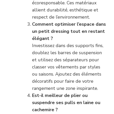
écoresponsable. Ces matériaux
allient durabilité, esthétique et
respect de l’environnement.
Comment optimiser l’espace dans
un petit dressing tout en restant
élégant ?
Investissez dans des supports fins,
doublez les barres de suspension
et utilisez des séparateurs pour
classer vos vêtements par styles
ou saisons. Ajoutez des éléments
décoratifs pour faire de votre
rangement une zone inspirante.
Est-il meilleur de plier ou
suspendre ses pulls en laine ou
cachemire ?