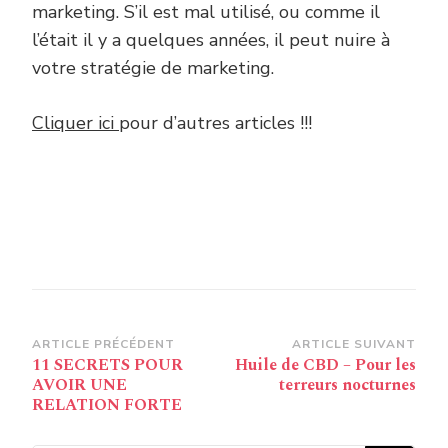
marketing. S’il est mal utilisé, ou comme il
l’était il y a quelques années, il peut nuire à
votre stratégie de marketing.
Cliquer ici
pour d’autres articles !!!
Navigation
ARTICLE PRÉCÉDENT
ARTICLE SUIVANT
11 SECRETS POUR
Huile de CBD – Pour les
d’article
AVOIR UNE
terreurs nocturnes
RELATION FORTE