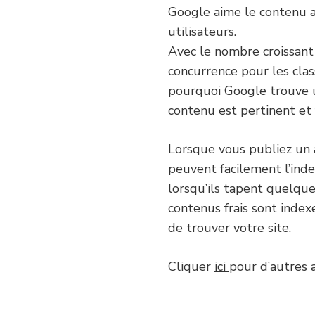
Google aime le contenu ac
utilisateurs.
Avec le nombre croissant 
concurrence pour les cla
pourquoi Google trouve un
contenu est pertinent et f
Lorsque vous publiez un a
peuvent facilement l’inde
lorsqu’ils tapent quelque
contenus frais sont index
de trouver votre site.
Cliquer
ici
pour d’autres ar