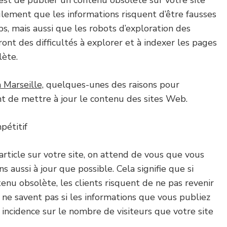
 est de publier un contenu obsolète sur votre site
ulement que les informations risquent d’être fausses
s, mais aussi que les robots d’exploration des
nt des difficultés à explorer et à indexer les pages
lète.
 Marseille,
quelques-unes des raisons pour
nt de mettre à jour le contenu des sites Web.
pétitif
rticle sur votre site, on attend de vous que vous
s aussi à jour que possible. Cela signifie que si
nu obsolète, les clients risquent de ne pas revenir
s ne savent pas si les informations que vous publiez
e incidence sur le nombre de visiteurs que votre site