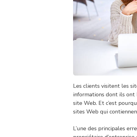
Les clients visitent les 
informations dont ils ont
site Web. Et c’est pourquo
sites Web qui contiennent
L’une des principales er