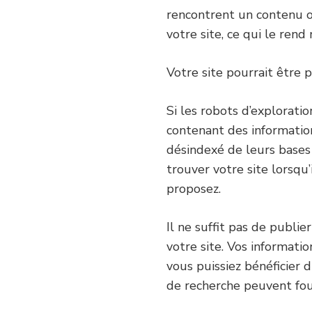
rencontrent un contenu o
votre site, ce qui le rend
Votre site pourrait être 
Si les robots d’explorat
contenant des informatio
désindexé de leurs bases 
trouver votre site lorsqu
proposez.
Il ne suffit pas de publi
votre site. Vos informati
vous puissiez bénéficier 
de recherche peuvent fou