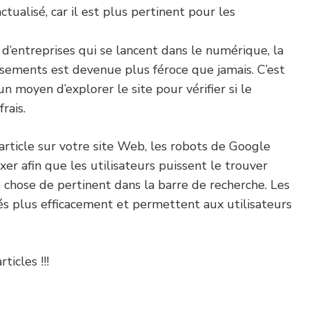
tualisé, car il est plus pertinent pour les
d’entreprises qui se lancent dans le numérique, la
ssements est devenue plus féroce que jamais. C’est
 moyen d’explorer le site pour vérifier si le
rais.
rticle sur votre site Web, les robots de Google
xer afin que les utilisateurs puissent le trouver
 chose de pertinent dans la barre de recherche. Les
és plus efficacement et permettent aux utilisateurs
ticles !!!