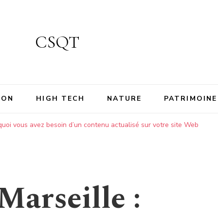
CSQT
ION
HIGH TECH
NATURE
PATRIMOINE
uoi vous avez besoin d’un contenu actualisé sur votre site Web
arseille :