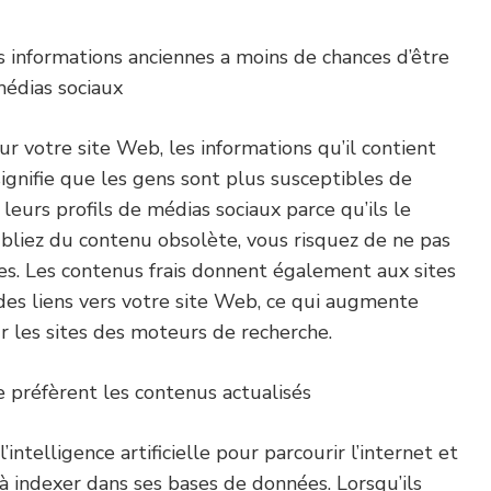
 informations anciennes a moins de chances d’être
médias sociaux
r votre site Web, les informations qu’il contient
signifie que les gens sont plus susceptibles de
leurs profils de médias sociaux parce qu’ils le
ubliez du contenu obsolète, vous risquez de ne pas
es. Les contenus frais donnent également aux sites
 des liens vers votre site Web, ce qui augmente
r les sites des moteurs de recherche.
 préfèrent les contenus actualisés
intelligence artificielle pour parcourir l’internet et
à indexer dans ses bases de données. Lorsqu’ils