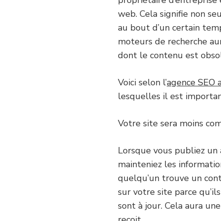
propriétaire d’entreprise
web. Cela signifie non se
au bout d’un certain temp
moteurs de recherche auro
dont le contenu est obso
Voici selon l’
agence SEO a
lesquelles il est importa
Votre site sera moins com
Lorsque vous publiez un a
mainteniez les information
quelqu’un trouve un conte
sur votre site parce qu’il
sont à jour. Cela aura un
reçoit.