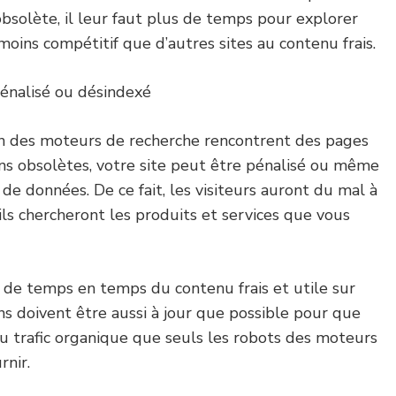
bsolète, il leur faut plus de temps pour explorer
 moins compétitif que d’autres sites au contenu frais.
pénalisé ou désindexé
ion des moteurs de recherche rencontrent des pages
ns obsolètes, votre site peut être pénalisé ou même
de données. De ce fait, les visiteurs auront du mal à
’ils chercheront les produits et services que vous
er de temps en temps du contenu frais et utile sur
ons doivent être aussi à jour que possible pour que
du trafic organique que seuls les robots des moteurs
rnir.