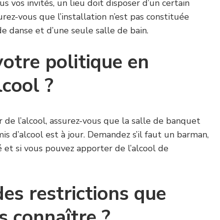
us vos invités, un lieu doit disposer d’un certain
rez-vous que l’installation n’est pas constituée
e danse et d’une seule salle de bain.
votre politique en
lcool ?
r de l’alcool, assurez-vous que la salle de banquet
is d’alcool est à jour. Demandez s’il faut un barman,
isé et si vous pouvez apporter de l’alcool de
des restrictions que
 connaître ?