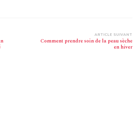
ARTICLE SUIVANT
un
Comment prendre soin de la peau sèche
é
en hiver