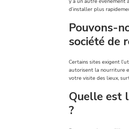
y a un autre événement a
d’installer plus rapideme
Pouvons-nou
société de 
Certains sites exigent l’u
autorisent la nourriture e
votre visite des lieux, sur
Quelle est l
?