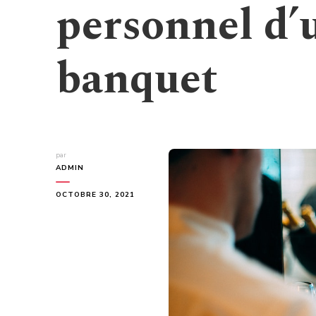
personnel d’u
banquet
par
ADMIN
OCTOBRE 30, 2021