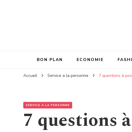
BON PLAN
ECONOMIE
FASH
Accueil
Service a la personne
7 questions à pos
SERVICE A LA PERSONNE
7 questions à