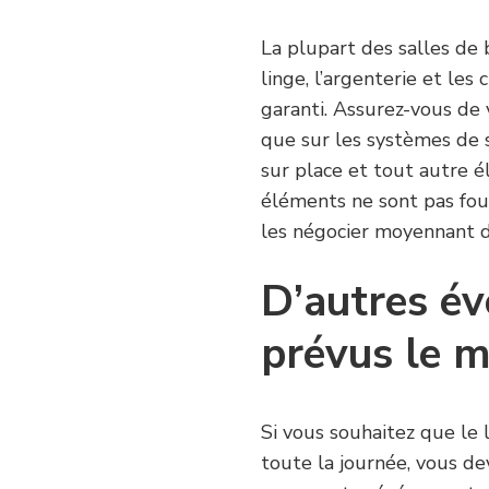
La plupart des salles de 
linge, l’argenterie et les
garanti. Assurez-vous de 
que sur les systèmes de s
sur place et tout autre é
éléments ne sont pas four
les négocier moyennant d
D’autres év
prévus le m
Si vous souhaitez que le 
toute la journée, vous de