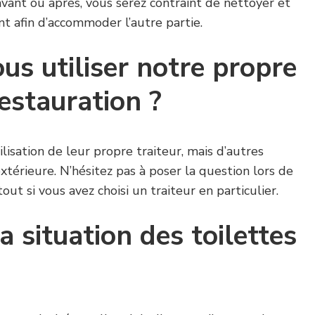
vant ou après, vous serez contraint de nettoyer et
nt afin d’accommoder l’autre partie.
s utiliser notre propre
restauration ?
tilisation de leur propre traiteur, mais d’autres
xtérieure. N’hésitez pas à poser la question lors de
tout si vous avez choisi un traiteur en particulier.
a situation des toilettes