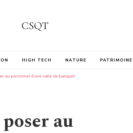
CSQT
ION
HIGH TECH
NATURE
PATRIMOINE
er au personnel d’une salle de banquet
 poser au