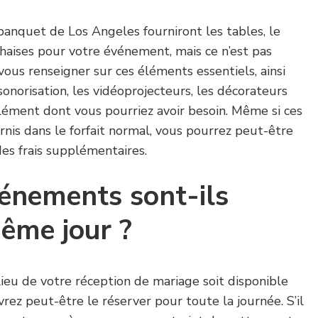
banquet de Los Angeles fourniront les tables, le
 chaises pour votre événement, mais ce n’est pas
vous renseigner sur ces éléments essentiels, ainsi
onorisation, les vidéoprojecteurs, les décorateurs
lément dont vous pourriez avoir besoin. Même si ces
nis dans le forfait normal, vous pourrez peut-être
es frais supplémentaires.
énements sont-ils
ême jour ?
lieu de votre réception de mariage soit disponible
vrez peut-être le réserver pour toute la journée. S’il