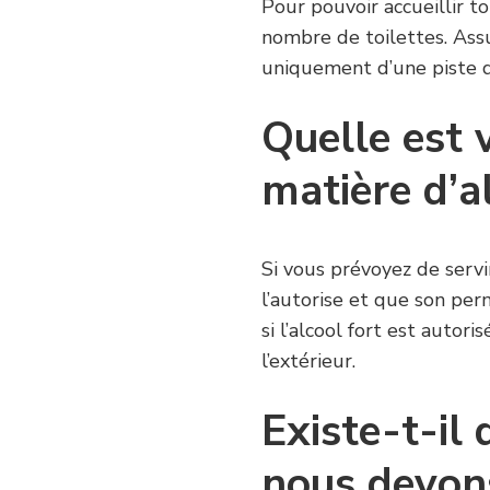
Pour pouvoir accueillir to
nombre de toilettes. Assu
uniquement d’une piste d
Quelle est 
matière d’a
Si vous prévoyez de servi
l’autorise et que son perm
si l’alcool fort est autor
l’extérieur.
Existe-t-il 
nous devons